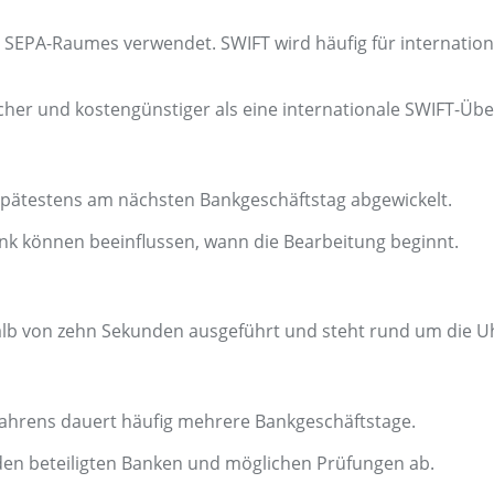
s SEPA-Raumes verwendet. SWIFT wird häufig für internati
cher und kostengünstiger als eine internationale SWIFT-Üb
spätestens am nächsten Bankgeschäftstag abgewickelt.
k können beeinflussen, wann die Bearbeitung beginnt.
alb von zehn Sekunden ausgeführt und steht rund um die U
fahrens dauert häufig mehrere Bankgeschäftstage.
den beteiligten Banken und möglichen Prüfungen ab.