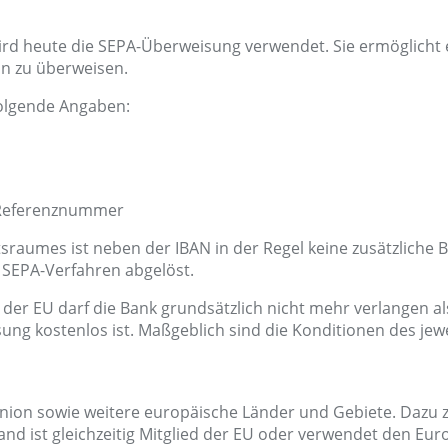
d heute die SEPA-Überweisung verwendet. Sie ermöglicht e
n zu überweisen.
olgende Angaben:
 Referenznummer
raumes ist neben der IBAN in der Regel keine zusätzliche 
SEPA-Verfahren abgelöst.
r EU darf die Bank grundsätzlich nicht mehr verlangen als
ung kostenlos ist. Maßgeblich sind die Konditionen des jew
on sowie weitere europäische Länder und Gebiete. Dazu zäh
and ist gleichzeitig Mitglied der EU oder verwendet den Eu