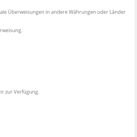
onale Überweisungen in andere Währungen oder Länder
erweisung.
hr zur Verfügung.