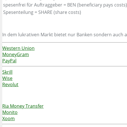
spesenfrei für Auftraggeber = BEN (beneficiary pays costs)
Spesenteilung = SHARE (share costs)
In dem lukrativen Markt bietet nur Banken sondern auch a
Western Union
MoneyGram
PayPal
Skrill
Wise
Revolut
Ria Money Transfer
Monito
Xoom