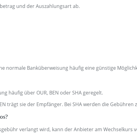
betrag und der Auszahlungsart ab.
ne normale Banküberweisung häufig eine günstige Möglichk
ung häufig über OUR, BEN oder SHA geregelt.
N trägt sie der Empfänger. Bei SHA werden die Gebühren zw
los?
gebühr verlangt wird, kann der Anbieter am Wechselkurs v