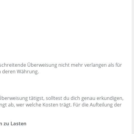
rschreitende Überweisung nicht mehr verlangen als für
in deren Währung.
berweisung tätigst, solltest du dich genau erkundigen,
t ab, wer welche Kosten trägt. Für die Aufteilung der
n zu Lasten