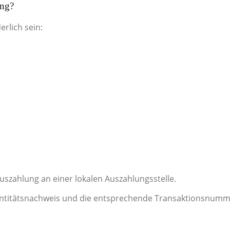
ung?
rlich sein:
auszahlung an einer lokalen Auszahlungsstelle.
entitätsnachweis und die entsprechende Transaktionsnumm