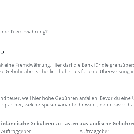
 einer Fremdwährung?
ro
nk eine Fremdwährung. Hier darf die Bank für die grenzübe
se Gebühr aber sicherlich höher als für eine Überweisung 
nd teuer, weil hier hohe Gebühren anfallen. Bevor du eine Ü
spartner, welche Spesenvariante Ihr wählt, denn davon häng
inländische Gebühren zu Lasten
ausländische Gebühre
Auftraggeber
Auftraggeber