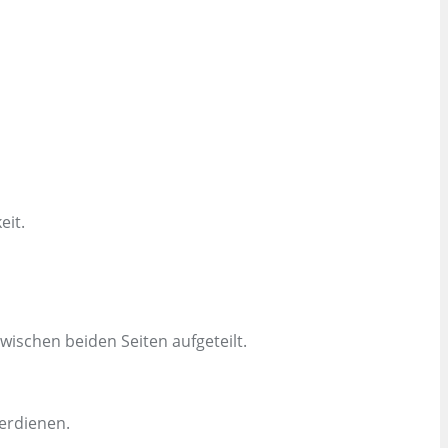
eit.
ischen beiden Seiten aufgeteilt.
erdienen.