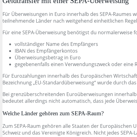
Geldtransfer mit einer SEPA-Überweisung
Für Überweisungen in Euro innerhalb des SEPA-Raumes wir
teilnehmende Länder nach weitgehend einheitlichen Regel
Für eine SEPA-Überweisung benötigst du normalerweise f
vollständiger Name des Empfängers
IBAN des Empfängerkontos
Überweisungsbetrag in Euro
gegebenenfalls einen Verwendungszweck oder eine
Für Eurozahlungen innerhalb des Europäischen Wirtschafts
Bezeichnung „EU-Standardüberweisung“ wurde durch das 
Bei grenzüberschreitenden Euroüberweisungen innerhalb de
bedeutet allerdings nicht automatisch, dass jede Überweis
Welche Länder gehören zum SEPA-Raum?
Zum SEPA-Raum gehören alle Staaten der Europäischen Uni
Schweiz und das Vereinigte Königreich. Nicht jedes SEPA-L