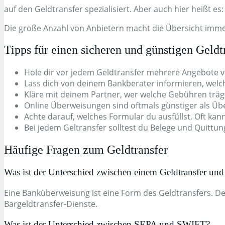
auf den Geldtransfer spezialisiert. Aber auch hier heißt e
Die große Anzahl von Anbietern macht die Übersicht imme
Tipps für einen sicheren und günstigen Geldt
Hole dir vor jedem Geldtransfer mehrere Angebote v
Lass dich von deinem Bankberater informieren, welch
Kläre mit deinem Partner, wer welche Gebühren träg
Online Überweisungen sind oftmals günstiger als Übe
Achte darauf, welches Formular du ausfüllst. Oft kann
Bei jedem Geltransfer solltest du Belege und Quittun
Häufige Fragen zum Geldtransfer
Was ist der Unterschied zwischen einem Geldtransfer un
Eine Banküberweisung ist eine Form des Geldtransfers. De
Bargeldtransfer-Dienste.
Was ist der Unterschied zwischen SEPA und SWIFT?