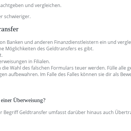
s: achtgeben und vergleichen.
r schwieriger.
ransfer
on Banken und anderen Finanzdienstleistern ein und vergle
e Möglichkeiten des Geldtransfers es gibt.
t.
rweisungen in Filialen.
 die Wahl des falschen Formulars teuer werden. Fülle alle ge
gen aufbewahren. Im Falle des Falles können sie dir als Bewe
d einer Überweisung?
r Begriff Geldtransfer umfasst darüber hinaus auch Übertra