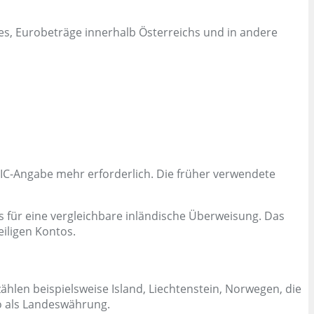
s, Eurobeträge innerhalb Österreichs und in andere
BIC-Angabe mehr erforderlich. Die früher verwendete
 für eine vergleichbare inländische Überweisung. Das
eiligen Kontos.
len beispielsweise Island, Liechtenstein, Norwegen, die
ro als Landeswährung.